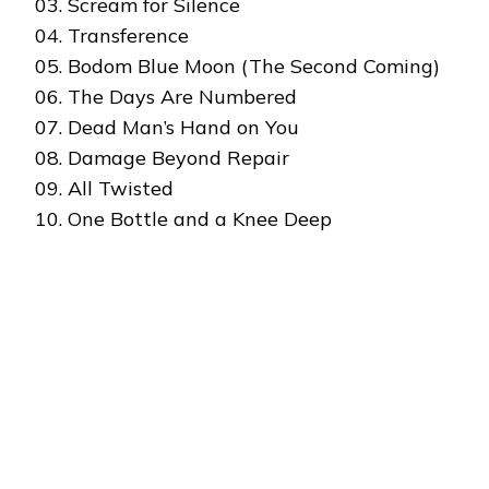
03. Scream for Silence
04. Transference
05. Bodom Blue Moon (The Second Coming)
06. The Days Are Numbered
07. Dead Man’s Hand on You
08. Damage Beyond Repair
09. All Twisted
10. One Bottle and a Knee Deep