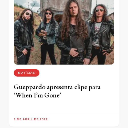
NOTÍCIAS
Gueppardo apresenta clipe para
‘When I’m Gone’
1 DE ABRIL DE 2022