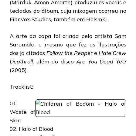
(Marduk, Amon Amarth) produziu os vocais e
teclados do álbum, cuja mixagem ocorreu no
Finnvox Studios, também em Helsinki.
A arte da capa foi criada pelo artista Sam
Saramäki, o mesmo que fez as ilustrações
dos já citados
Follow the Reaper
e
Hate Crew
Deathroll
, além do disco
Are You Dead Yet?
(2005).
Tracklist:
01.
Waste of
Skin
02. Halo of Blood