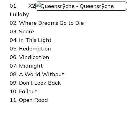
01. X2
Lullaby
02. Where Dreams Go to Die
03. Spore
04. In This Light
05. Redemption
06. Vindication
07. Midnight
08. A World Without
09. Don’t Look Back
10. Fallout
11. Open Road