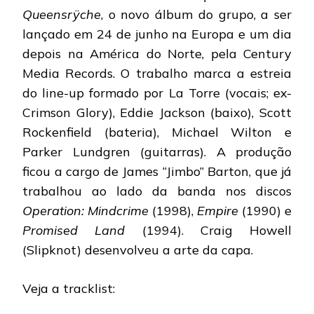
Queensrÿche
, o novo álbum do grupo, a ser
lançado em 24 de junho na Europa e um dia
depois na América do Norte, pela Century
Media Records. O trabalho marca a estreia
do line-up formado por La Torre (vocais; ex-
Crimson Glory), Eddie Jackson (baixo), Scott
Rockenfield (bateria), Michael Wilton e
Parker Lundgren (guitarras). A produção
ficou a cargo de James “Jimbo” Barton, que já
trabalhou ao lado da banda nos discos
Operation: Mindcrime
(1998),
Empire
(1990) e
Promised Land
(1994). Craig Howell
(Slipknot) desenvolveu a arte da capa.
Veja a tracklist: