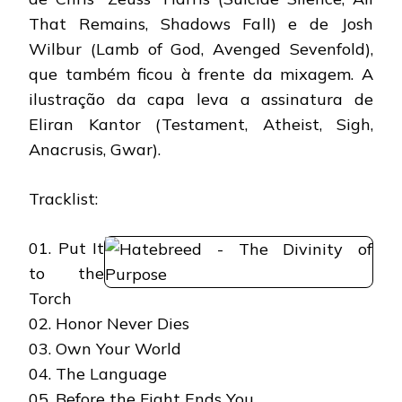
That Remains, Shadows Fall) e de Josh
Wilbur (Lamb of God, Avenged Sevenfold),
que também ficou à frente da mixagem. A
ilustração da capa leva a assinatura de
Eliran Kantor (Testament, Atheist, Sigh,
Anacrusis, Gwar).
Tracklist:
01. Put It
to the
Torch
02. Honor Never Dies
03. Own Your World
04. The Language
05. Before the Fight Ends You