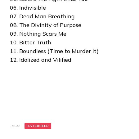
06. Indivisible
07. Dead Man Breathing
08. The Divinity of Purpose
09. Nothing Scars Me
10. Bitter Truth
11. Boundless (Time to Murder It)
12. Idolized and Vilified
TAGS:
HATEBREED