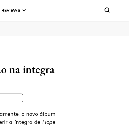
REVIEWS
o na íntegra
adamente, o novo álbum
erir a íntegra de
Hope