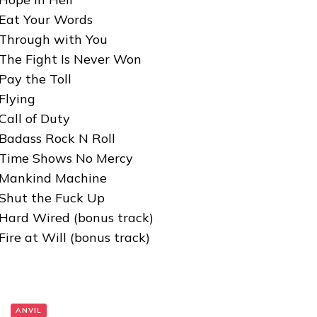
 Eat Your Words
 Through with You
 The Fight Is Never Won
 Pay the Toll
 Flying
 Call of Duty
 Badass Rock N Roll
 Time Shows No Mercy
 Mankind Machine
 Shut the Fuck Up
 Hard Wired (bonus track)
 Fire at Will (bonus track)
:
ANVIL