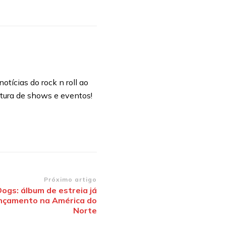
otícias do rock n roll ao
rtura de shows e eventos!
Próximo artigo
ogs: álbum de estreia já
ançamento na América do
Norte