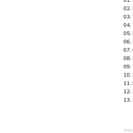
02.
03.
04.
05.
06.
07.
08.
09.
10.
11.
12.
13.
TAGS