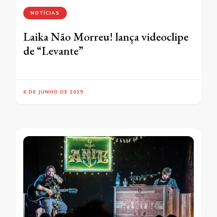
NOTÍCIAS
Laika Não Morreu! lança videoclipe
de “Levante”
6 DE JUNHO DE 2019