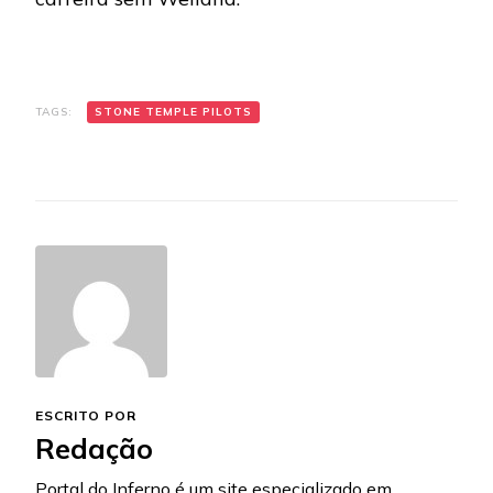
TAGS:
STONE TEMPLE PILOTS
ESCRITO POR
Redação
Portal do Inferno é um site especializado em