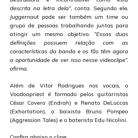
descrita na letra dela”
, conta. Segundo ele,
Juggernaut
pode ser também um time ou
grupo de pessoas trabalhando juntas para
atingir um mesmo objetivo.
“Essas duas
definições possuem relação com as
características da banda e os fãs têm agora
a oportunidade de ver isso nesse videoclipe”
,
afirma.
Além de Vitor Rodrigues nos vocais, o
Voodoopriest é formado pelos guitarristas
César Covero (Endrah) e Renato DeLuccas
(Exhortation), o baixista Bruno Pompeo
(Aggression Tales) e o baterista Edu Nicolini.
Confira abaixo o clipe: