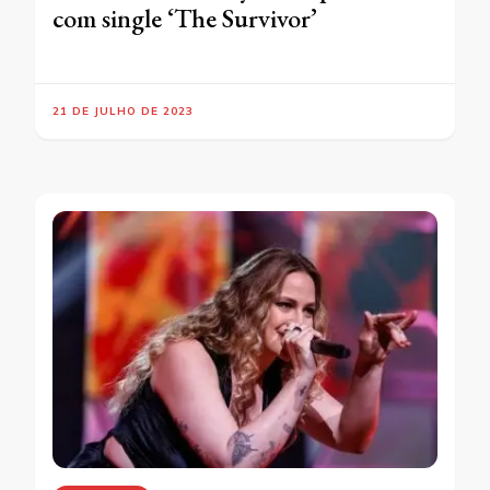
com single ‘The Survivor’
21 DE JULHO DE 2023