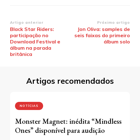
Navegação
Artigo anterior
Próximo artigo
Black Star Riders:
Jon Oliva: samples de
de
participação no
seis faixas do primeiro
post
Download Festival e
álbum solo
álbum na parada
britânica
Artigos recomendados
NOTÍCIAS
Monster Magnet: inédita “Mindless
Ones” disponível para audição