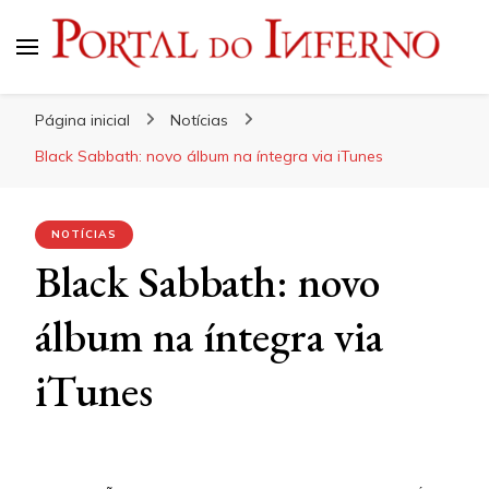
Portal do Inferno
Do Rock 'n' Roll ao Metal Extremo
Página inicial
Notícias
Black Sabbath: novo álbum na íntegra via iTunes
NOTÍCIAS
Black Sabbath: novo
álbum na íntegra via
iTunes