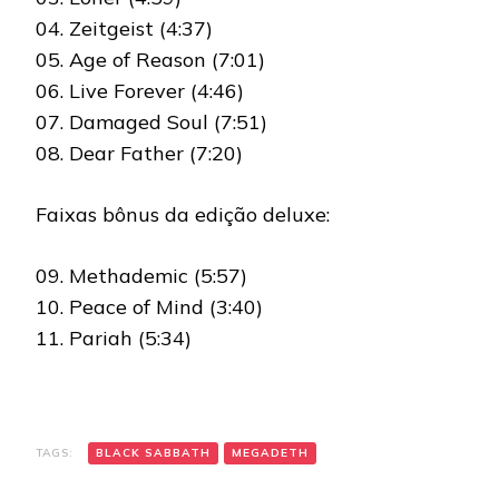
04. Zeitgeist (4:37)
05. Age of Reason (7:01)
06. Live Forever (4:46)
07. Damaged Soul (7:51)
08. Dear Father (7:20)
Faixas bônus da edição deluxe:
09. Methademic (5:57)
10. Peace of Mind (3:40)
11. Pariah (5:34)
TAGS:
BLACK SABBATH
MEGADETH