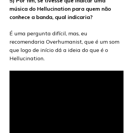
5) Por fim, se tivesse que indicar uma
música do Hellucination para quem não
conhece a banda, qual indicaria?
É uma pergunta difícil, mas, eu
recomendaria Overhumanist, que é um som
que logo de início dá a ideia do que é o
Hellucination.