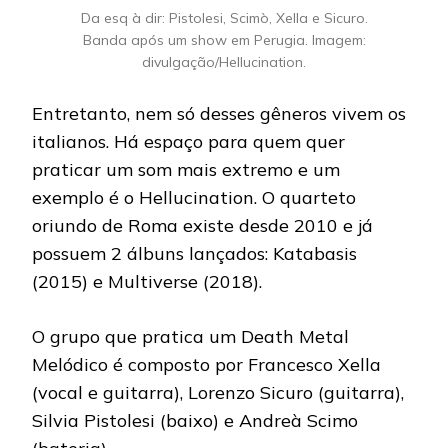
Da esq à dir: Pistolesi, Scimò, Xella e Sicuro.
Banda após um show em Perugia. Imagem:
divulgação/Hellucination.
Entretanto, nem só desses gêneros vivem os
italianos. Há espaço para quem quer
praticar um som mais extremo e um
exemplo é o Hellucination. O quarteto
oriundo de Roma existe desde 2010 e já
possuem 2 álbuns lançados: Katabasis
(2015) e Multiverse (2018).
O grupo que pratica um Death Metal
Melódico é composto por Francesco Xella
(vocal e guitarra), Lorenzo Sicuro (guitarra),
Silvia Pistolesi (baixo) e Andreà Scimo