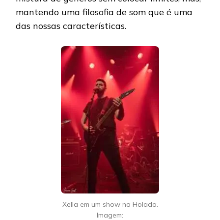
mantendo uma filosofia de som que é uma
das nossas características.
Xella em um show na Holada.
Imagem: