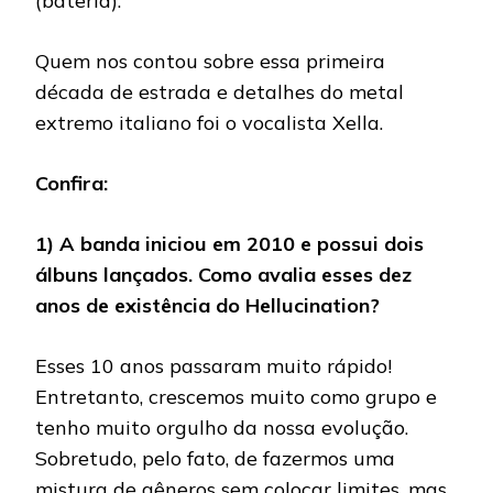
(bateria).
Quem nos contou sobre essa primeira
década de estrada e detalhes do metal
extremo italiano foi o vocalista Xella.
Confira:
1) A banda iniciou em 2010 e possui dois
álbuns lançados. Como avalia esses dez
anos de existência do Hellucination?
Esses 10 anos passaram muito rápido!
Entretanto, crescemos muito como grupo e
tenho muito orgulho da nossa evolução.
Sobretudo, pelo fato, de fazermos uma
mistura de gêneros sem colocar limites, mas,