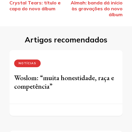
Crystal Tears: título e
Almah: banda dá início
de
capa do novo álbum
às gravações do novo
post
álbum
Artigos recomendados
NOTÍCIAS
Woslom: “muita honestidade, raça e
competência”