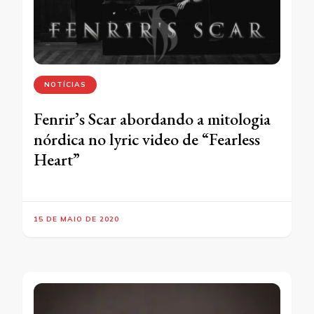
NOTÍCIAS
Fenrir’s Scar abordando a mitologia
nórdica no lyric video de “Fearless
Heart”
15 DE MAIO DE 2020