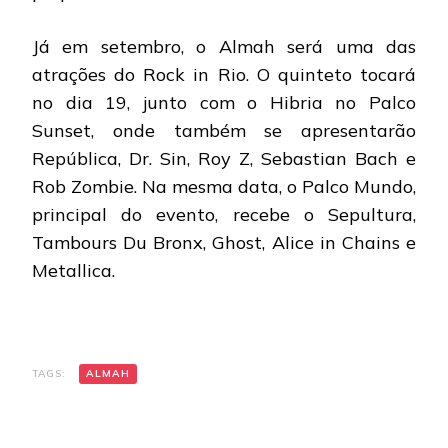
Já em setembro, o Almah será uma das
atrações do Rock in Rio. O quinteto tocará
no dia 19, junto com o Hibria no Palco
Sunset, onde também se apresentarão
República, Dr. Sin, Roy Z, Sebastian Bach e
Rob Zombie. Na mesma data, o Palco Mundo,
principal do evento, recebe o Sepultura,
Tambours Du Bronx, Ghost, Alice in Chains e
Metallica.
TAGS:
ALMAH