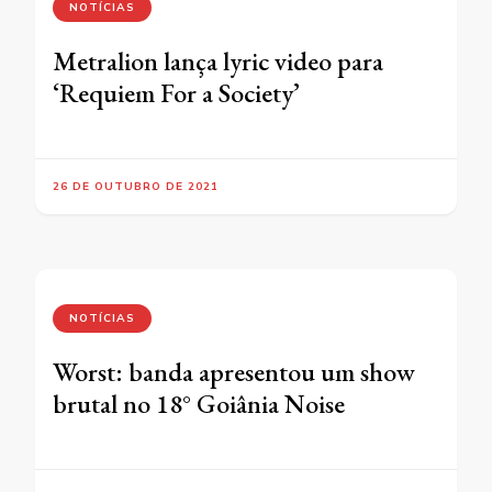
NOTÍCIAS
Metralion lança lyric video para
‘Requiem For a Society’
26 DE OUTUBRO DE 2021
NOTÍCIAS
Worst: banda apresentou um show
brutal no 18° Goiânia Noise