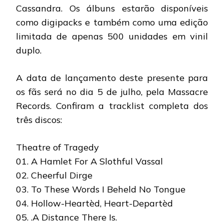
Cassandra. Os álbuns estarão disponíveis
como digipacks e também como uma edição
limitada de apenas 500 unidades em vinil
duplo.
A data de lançamento deste presente para
os fãs será no dia 5 de julho, pela Massacre
Records. Confiram a tracklist completa dos
três discos:
Theatre of Tragedy
01. A Hamlet For A Slothful Vassal
02. Cheerful Dirge
03. To These Words I Beheld No Tongue
04. Hollow-Heartèd, Heart-Departèd
05. .A Distance There Is.