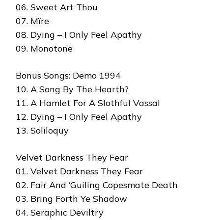
06. Sweet Art Thou
07. Mïre
08. Dying – I Only Feel Apathy
09. Monotonë
Bonus Songs: Demo 1994
10. A Song By The Hearth?
11. A Hamlet For A Slothful Vassal
12. Dying – I Only Feel Apathy
13. Soliloquy
Velvet Darkness They Fear
01. Velvet Darkness They Fear
02. Fair And ‘Guiling Copesmate Death
03. Bring Forth Ye Shadow
04. Seraphic Deviltry