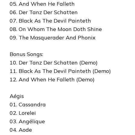
05. And When He Falleth
06. Der Tanz Der Schatten
07. Black As The Devil Painteth
08. On Whom The Moon Doth Shine
09. The Masquerader And Phonix
Bonus Songs:
10. Der Tanz Der Schatten (Demo)
11. Black As The Devil Painteth (Demo)
12. And When He Falleth (Demo)
Aégis
01. Cassandra
02. Lorelei
03. Angélique
04. Aode