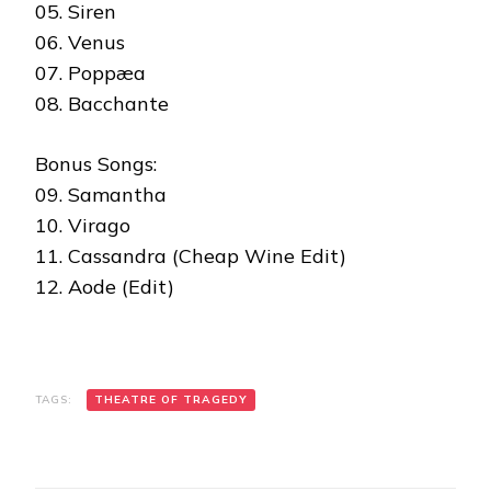
05. Siren
06. Venus
07. Poppæa
08. Bacchante
Bonus Songs:
09. Samantha
10. Virago
11. Cassandra (Cheap Wine Edit)
12. Aode (Edit)
TAGS:
THEATRE OF TRAGEDY