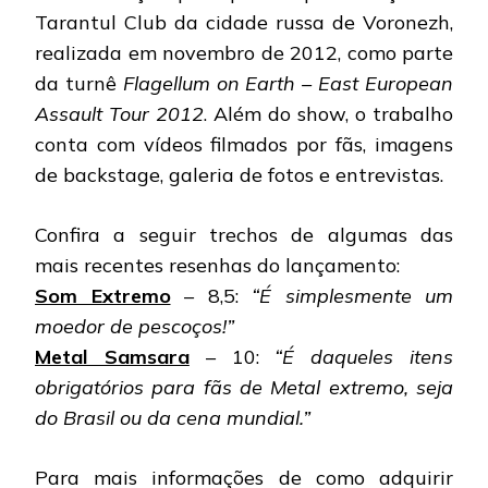
Tarantul Club da cidade russa de Voronezh,
realizada em novembro de 2012, como parte
da turnê
Flagellum on Earth – East European
Assault Tour 2012
. Além do show, o trabalho
conta com vídeos filmados por fãs, imagens
de backstage, galeria de fotos e entrevistas.
Confira a seguir trechos de algumas das
mais recentes resenhas do lançamento:
Som Extremo
– 8,5:
“É simplesmente um
moedor de pescoços!”
Metal Samsara
– 10:
“É daqueles itens
obrigatórios para fãs de Metal extremo, seja
do Brasil ou da cena mundial.”
Para mais informações de como adquirir