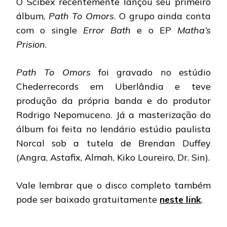
O Scibex recentemente lançou seu primeiro
álbum,
Path To Omors
. O grupo ainda conta
com o single
Error Bath
e o EP
Matha’s
Prision
.
Path To Omors
foi gravado no estúdio
Chederrecords em Uberlândia e teve
produção da própria banda e do produtor
Rodrigo Nepomuceno. Já a masterização do
álbum foi feita no lendário estúdio paulista
Norcal sob a tutela de Brendan Duffey
(Angra, Astafix, Almah, Kiko Loureiro, Dr. Sin).
Vale lembrar que o disco completo também
pode ser baixado gratuitamente
neste link
.