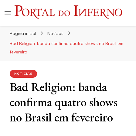
Portal do Inferno
Do Rock 'n' Roll ao Metal Extremo
Página inicial
Notícias
Bad Religion: banda confirma quatro shows no Brasil em
fevereiro
NOTÍCIAS
Bad Religion: banda
confirma quatro shows
no Brasil em fevereiro