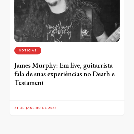
NOTÍCIAS
James Murphy: Em live, guitarrista
fala de suas experiências no Death e
Testament
21 DE JANEIRO DE 2022