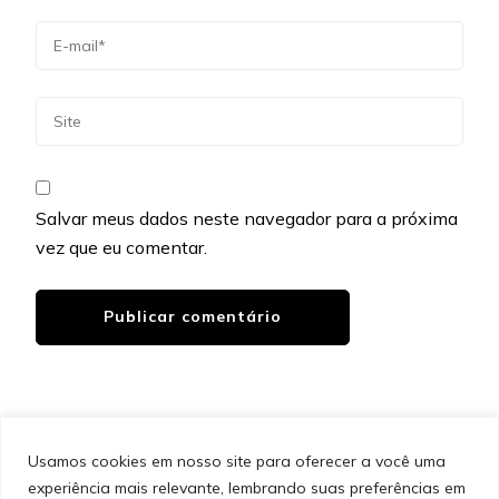
Salvar meus dados neste navegador para a próxima
vez que eu comentar.
Usamos cookies em nosso site para oferecer a você uma
experiência mais relevante, lembrando suas preferências em
SITEMAP
POLÍTICA DE PRIVACIDADE
EQUIPE