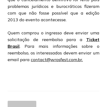
problemas jurídicos e burocráticos fizeram
com que não fosse possível que a edição
2013 do evento acontecesse.
Quem comprou o ingresso deve enviar uma
solicitação de reembolso para a
Ticket
Brasil
. Para mais informações sobre o
reembolso, os interessados devem enviar um
email para
contact@wrosfest.com.br.