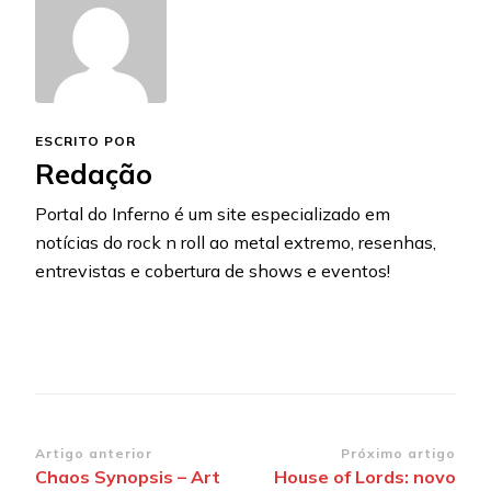
ESCRITO POR
Redação
Portal do Inferno é um site especializado em
notícias do rock n roll ao metal extremo, resenhas,
entrevistas e cobertura de shows e eventos!
Navegação
Artigo anterior
Próximo artigo
Chaos Synopsis – Art
House of Lords: novo