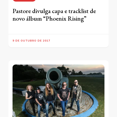
Pastore divulga capa e tracklist de
novo álbum “Phoenix Rising”
9 DE OUTUBRO DE 2017