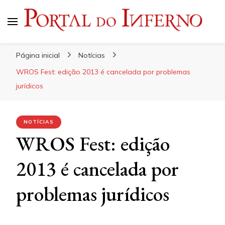
Portal do Inferno
Do Rock 'n' Roll ao Metal Extremo
Página inicial
Notícias
WROS Fest: edição 2013 é cancelada por problemas
jurídicos
NOTÍCIAS
WROS Fest: edição
2013 é cancelada por
problemas jurídicos