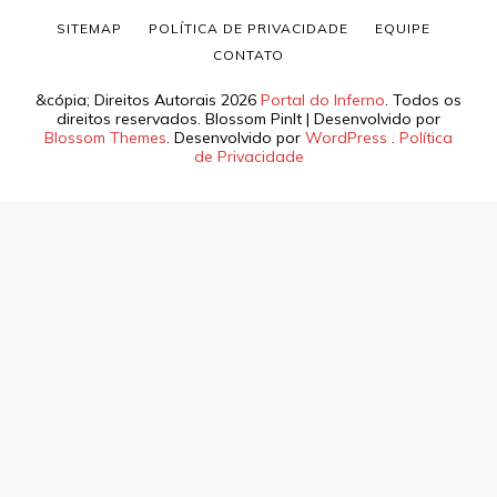
SITEMAP
POLÍTICA DE PRIVACIDADE
EQUIPE
CONTATO
&cópia; Direitos Autorais 2026
Portal do Inferno
. Todos os
direitos reservados.
Blossom PinIt | Desenvolvido por
Blossom Themes
. Desenvolvido por
WordPress
.
Política
de Privacidade