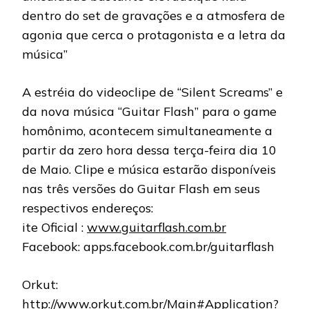
dentro do set de gravações e a atmosfera de
agonia que cerca o protagonista e a letra da
música”
A estréia do videoclipe de “Silent Screams” e
da nova música “Guitar Flash” para o game
homônimo, acontecem simultaneamente a
partir da zero hora dessa terça-feira dia 10
de Maio. Clipe e música estarão disponíveis
nas três versões do Guitar Flash em seus
respectivos endereços:
ite Oficial :
www.guitarflash.com.br
Facebook: apps.facebook.com.br/guitarflash
Orkut:
http://www.orkut.com.br/Main#Application?