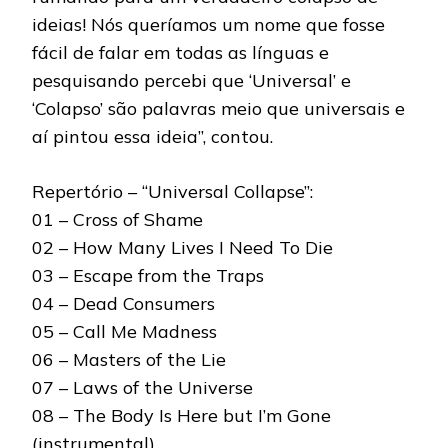
ideias! Nós queríamos um nome que fosse
fácil de falar em todas as línguas e
pesquisando percebi que ‘Universal’ e
‘Colapso’ são palavras meio que universais e
aí pintou essa ideia”, contou.
Repertório – “Universal Collapse”:
01 – Cross of Shame
02 – How Many Lives I Need To Die
03 – Escape from the Traps
04 – Dead Consumers
05 – Call Me Madness
06 – Masters of the Lie
07 – Laws of the Universe
08 – The Body Is Here but I’m Gone
(instrumental)