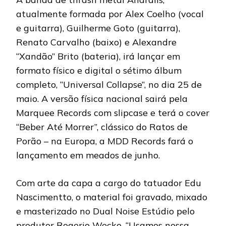
atualmente formada por Alex Coelho (vocal
e guitarra), Guilherme Goto (guitarra),
Renato Carvalho (baixo) e Alexandre
“Xandão” Brito (bateria), irá lançar em
formato físico e digital o sétimo álbum
completo, “Universal Collapse”, no dia 25 de
maio. A versão física nacional sairá pela
Marquee Records com slipcase e terá o cover
“Beber Até Morrer”, clássico do Ratos de
Porão – na Europa, a MDD Records fará o
lançamento em meados de junho.
Com arte da capa a cargo do tatuador Edu
Nascimentto, o material foi gravado, mixado
e masterizado no Dual Noise Estúdio pelo
produtor Rogerio Wecko. “Usamos nossa