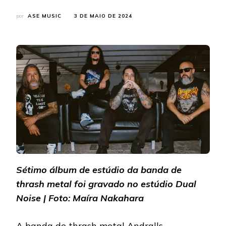
por
ASE MUSIC
3 DE MAIO DE 2024
Sétimo álbum de estúdio da banda de
thrash metal foi gravado no estúdio Dual
Noise | Foto: Maíra Nakahara
A banda de thrash metal Andralls,