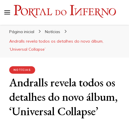
Portal do Inferno
Do Rock 'n' Roll ao Metal Extremo
Página inicial
Notícias
Andralls revela todos os detalhes do novo álbum,
‘Universal Collapse’
NOTÍCIAS
Andralls revela todos os
detalhes do novo álbum,
‘Universal Collapse’