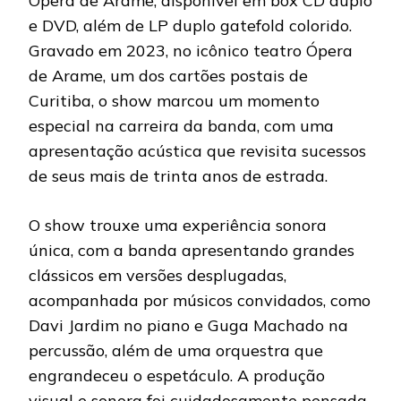
Ópera de Arame, disponível em box CD duplo
e DVD, além de LP duplo gatefold colorido.
Gravado em 2023, no icônico teatro Ópera
de Arame, um dos cartões postais de
Curitiba, o show marcou um momento
especial na carreira da banda, com uma
apresentação acústica que revisita sucessos
de seus mais de trinta anos de estrada.
O show trouxe uma experiência sonora
única, com a banda apresentando grandes
clássicos em versões desplugadas,
acompanhada por músicos convidados, como
Davi Jardim no piano e Guga Machado na
percussão, além de uma orquestra que
engrandeceu o espetáculo. A produção
visual e sonora foi cuidadosamente pensada