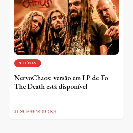
NOTÍCIAS
NervoChaos: versão em LP de To
The Death está disponível
21 DE JANEIRO DE 2014