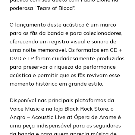
poderosa “Tears of Blood”.
O lançamento deste acústico é um marco
para os fãs da banda e para colecionadores,
oferecendo um registro visual e sonoro de
uma noite memorável. Os formatos em CD +
DVD e LP foram cuidadosamente produzidos
para preservar a riqueza da performance
acústica e permitir que os fãs revivam esse
momento histórico em grande estilo.
Disponível nas principais plataformas da
Voice Music e na loja Black Rock Store, o
Angra – Acoustic Live at Ópera de Arame é
uma peça indispensável para os seguidores
da banda e para quem aprecia música de