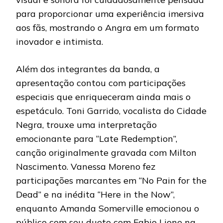
para proporcionar uma experiência imersiva
aos fãs, mostrando o Angra em um formato
inovador e intimista.
Além dos integrantes da banda, a
apresentação contou com participações
especiais que enriqueceram ainda mais o
espetáculo. Toni Garrido, vocalista do Cidade
Negra, trouxe uma interpretação
emocionante para “Late Redemption”,
canção originalmente gravada com Milton
Nascimento. Vanessa Moreno fez
participações marcantes em “No Pain for the
Dead” e na inédita “Here in the Now”,
enquanto Amanda Somerville emocionou o
público com seu dueto com Fabio Lione na