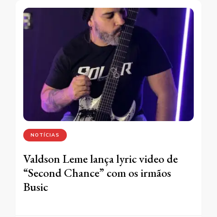
NOTÍCIAS
Valdson Leme lança lyric video de
“Second Chance” com os irmãos
Busic