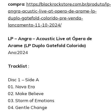
compra
:
https://blackrockstore.com.br/produto/lp
angra-acustic-live-at-opera-de-arame-lp-
duplo-gatefold-colorido-pre-venda-
lancamento-11-10-2024/
LP – Angra – Acoustic Live at Ópera de
Arame (LP Duplo Gatefold Colorido)
Ano:2024
Tracklist
:
Disc 1 – Side A
01. Nova Era
02. Make Believe
03. Storm of Emotions
04. Gentle Change