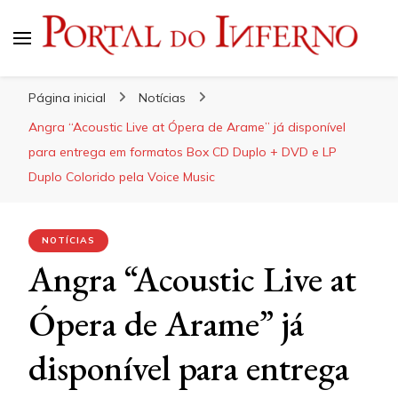
Portal do Inferno
Do Rock 'n' Roll ao Metal Extremo
Página inicial
Notícias
Angra “Acoustic Live at Ópera de Arame” já disponível
para entrega em formatos Box CD Duplo + DVD e LP
Duplo Colorido pela Voice Music
NOTÍCIAS
Angra “Acoustic Live at
Ópera de Arame” já
disponível para entrega