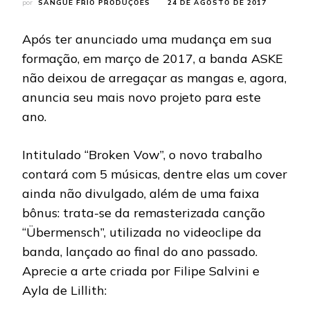
por
SANGUE FRIO PRODUÇÕES
24 DE AGOSTO DE 2017
Após ter anunciado uma mudança em sua
formação, em março de 2017, a banda ASKE
não deixou de arregaçar as mangas e, agora,
anuncia seu mais novo projeto para este
ano.
Intitulado “Broken Vow”, o novo trabalho
contará com 5 músicas, dentre elas um cover
ainda não divulgado, além de uma faixa
bônus: trata-se da remasterizada canção
“Übermensch”, utilizada no videoclipe da
banda, lançado ao final do ano passado.
Aprecie a arte criada por Filipe Salvini e
Ayla de Lillith: