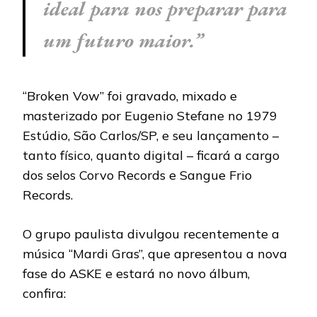
ideal para nos preparar para
um futuro maior.”
“Broken Vow” foi gravado, mixado e
masterizado por Eugenio Stefane no 1979
Estúdio, São Carlos/SP, e seu lançamento –
tanto físico, quanto digital – ficará a cargo
dos selos Corvo Records e Sangue Frio
Records.
O grupo paulista divulgou recentemente a
música “Mardi Gras”, que apresentou a nova
fase do ASKE e estará no novo álbum,
confira: