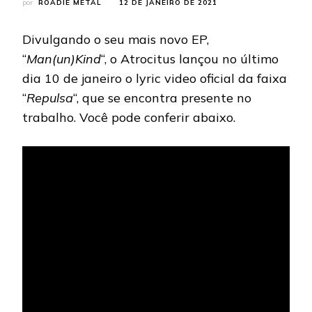
por
ROADIE METAL
12 DE JANEIRO DE 2021
Divulgando o seu mais novo EP,
“
Man(un)Kind
“, o Atrocitus lançou no último
dia 10 de janeiro o lyric video oficial da faixa
“
Repulsa
“, que se encontra presente no
trabalho. Você pode conferir abaixo.