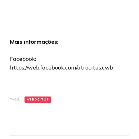
Mais informações:
Facebook:
https://web.facebook.com/atrocitus.cwb
TAGS:
ATROCITUS