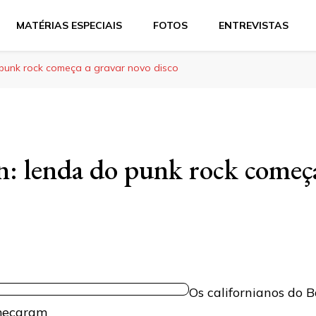
MATÉRIAS ESPECIAIS
FOTOS
ENTREVISTAS
 punk rock começa a gravar novo disco
n: lenda do punk rock começa
Os californianos do 
meçaram