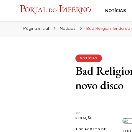
NOTÍCIAS
Portal do Inferno
Do Rock 'n' Roll ao Metal Extremo
Página inicial
Notícias
Bad Religion: lenda do
NOTÍCIAS
Bad Religio
novo disco
por
REDAÇÃO
co
1 DE AGOSTO DE