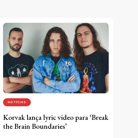
NOTÍCIAS
Korvak lança lyric video para ‘Break
the Brain Boundaries’