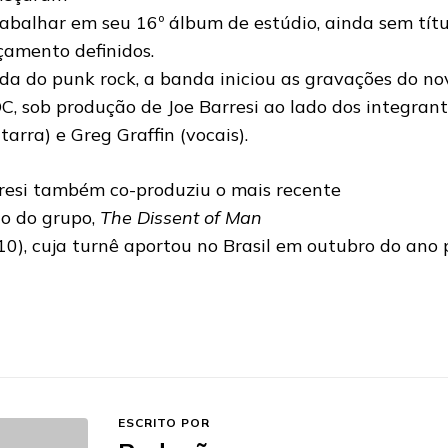
rabalhar em seu 16º álbum de estúdio, ainda sem títu
çamento definidos.
da do punk rock, a banda iniciou as gravações do no
C, sob produção de Joe Barresi ao lado dos integran
itarra) e Greg Graffin (vocais).
resi também co-produziu o mais recente
co do grupo,
The Dissent of Man
10), cuja turnê aportou no Brasil em outubro do ano 
ESCRITO POR