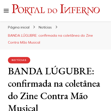
Portal do Inferno
Do Rock 'n' Roll ao Metal Extremo
Página inicial
Notícias
BANDA LÚGUBRE: confirmada na coletânea do Zine
Contra Mão Musical
NOTÍCIAS
BANDA LÚGUBRE:
confirmada na coletânea
do Zine Contra Mão
Musical