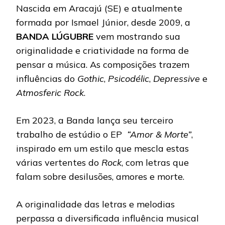
Nascida em Aracajú (SE) e atualmente
formada por Ismael Júnior, desde 2009, a
BANDA LÚGUBRE
vem mostrando sua
originalidade e criatividade na forma de
pensar a música. As composições trazem
influências do
Gothic
,
Psicodélic
,
Depressive
e
Atmosferic Rock
.
Em 2023, a Banda lança seu terceiro
trabalho de estúdio o EP
“Amor & Morte”
,
inspirado em um estilo que mescla estas
várias vertentes do
Rock
, com letras que
falam sobre desilusões, amores e morte.
A originalidade das letras e melodias
perpassa a diversificada influência musical