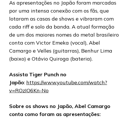
As apresentações no Japão foram marcadas
por uma intensa conexão com os fãs, que
lotaram as casas de shows e vibraram com
cada riff e solo da banda. A atual formação
de um dos maiores nomes do metal brasileiro
conta com Victor Emeka (vocal), Abel
Camargo e Velles (guitarras), Benhur Lima
(baixo) e Otávio Quiroga (bateria).
Assista Tiger Punch no
Japão
:
https://www.youtube.com/watch?
v=ROzIO6Kn-No
Sobre os shows no Japão, Abel Camargo
conta como foram as apresentações: