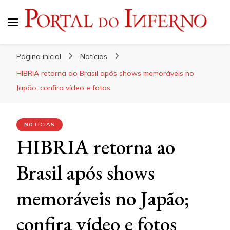
Portal do Inferno
Do Rock 'n' Roll ao Metal Extremo
Página inicial
Notícias
HIBRIA retorna ao Brasil após shows memoráveis no
Japão; confira vídeo e fotos
NOTÍCIAS
HIBRIA retorna ao
Brasil após shows
memoráveis no Japão;
confira vídeo e fotos