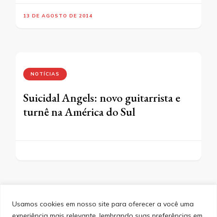
13 DE AGOSTO DE 2014
NOTÍCIAS
Suicidal Angels: novo guitarrista e
turnê na América do Sul
Usamos cookies em nosso site para oferecer a você uma
experiência mais relevante, lembrando suas preferências em