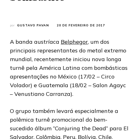
por
GUSTAVO PAVAN
20 DE FEVEREIRO DE 2017
A banda austríaca
Belphegor
, um dos
principais representantes do metal extremo
mundial, recentemente iniciou nova longa
turnê pela América Latina com bombásticas
apresentações no México (17/02 – Circo
Volador) e Guatemala (18/02 – Salon Agayc
– Venustiano Carranza).
O grupo também levará especialmente a
polêmica turnê promocional do bem-
sucedido álbum “Conjuring the Dead” para El
Salvador, Colômbia, Peru, Bolívia, Chile,