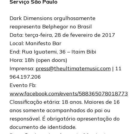
Serviço São Paulo
Dark Dimensions orgulhosamente
reapresenta Belphegor no Brasil
Data: terça-feira, 28 de fevereiro de 2017
Local: Manifesto Bar
End: Rua Iguatemi, 36 – Itaim Bibi
Hora: 18h (open doors)
Imprensa:
press@theultimatemusic.com
| 11
964.197.206
Evento Fb:
www.facebook.com/events/588365078018773
Classificação etária: 18 anos. Maiores de 16
anos somente acompanhados do pai ou
responsável. É obrigatório apresentação do
documento de identidade.