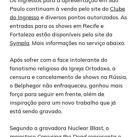
Os ingressos para a apresentação em São
Paulo continuam à venda pelo site do
Clube
do Ingresso
e diversos pontos autorizados. As
entradas para os shows em Recife e
Fortaleza estão disponíveis pelo site da
Sympla
. Mais informações no serviço abaixo.
Após sofrer com a face intolerante do
fanatismo religioso da Igreja Ortodoxa, a
censura e cancelamento de shows na Rússia,
o Belphegor não enfraqueceu, ganhou mais
força para seguir em frente, além de
inspiração para um novo trabalho que já
está sendo gravado.
Segundo a gravadora Nuclear Blast, o
majestoso
Conjuring the Dead
representa o