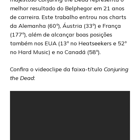
melhor resultado do Belphegor em 21 anos
de carreira. Este trabalho entrou nos charts
da Alemanha (60º), Áustria (33º) e França
(177º), além de alcançar boas posições
também nos EUA (13º no Heatseekers e 52º
no Hard Music) e no Canadá (58º).
Confira o videoclipe da faixa-título
Conjuring
the Dead
: