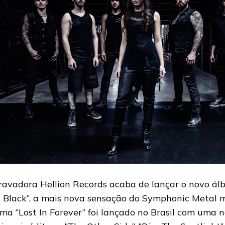
ravadora Hellion Records acaba de lançar o novo á
 Black”, a mais nova sensação do Symphonic Metal m
ma “Lost In Forever” foi lançado no Brasil com uma 