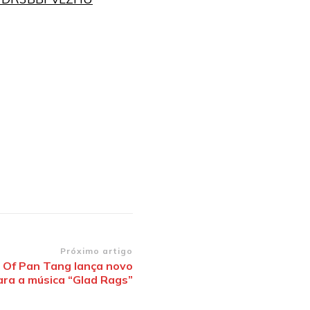
Próximo artigo
 Of Pan Tang lança novo
ara a música “Glad Rags”