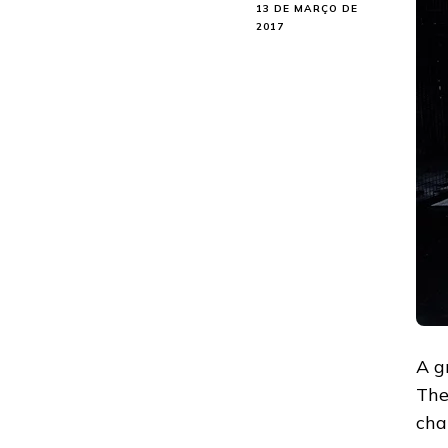
13 DE MARÇO DE
2017
A g
The
cha