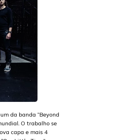
lbum da banda “Beyond
undial. O trabalho se
nova capa e mais 4