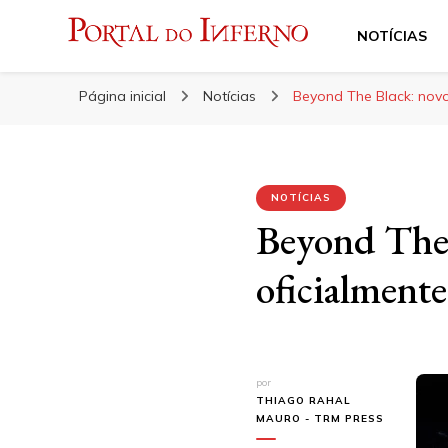
NOTÍCIAS
Portal do Inferno
Do Rock 'n' Roll ao Metal Extremo
Página inicial
Notícias
Beyond The Black: novo 
NOTÍCIAS
Beyond The 
oficialmente
por
THIAGO RAHAL
MAURO - TRM PRESS