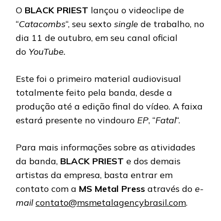
O
BLACK PRIEST
lançou o videoclipe de
“
Catacombs
“, seu sexto
single
de trabalho, no
dia 11 de outubro, em seu canal oficial
do
YouTube.
Este foi o primeiro material audiovisual
totalmente feito pela banda, desde a
produção até a edição final do vídeo. A faixa
estará presente no vindouro
EP
, “
Fatal
“.
Para mais informações sobre as atividades
da banda,
BLACK PRIEST
e dos demais
artistas da empresa, basta entrar em
contato com a
MS Metal Press
através do
e-
mail
contato@msmetalagencybrasil.com
.