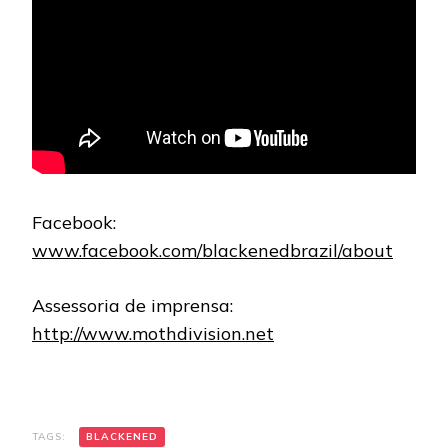
Facebook:
www.facebook.com/blackenedbrazil/about
Assessoria de imprensa:
http://www.mothdivision.net
TAGS:
BLACKENED