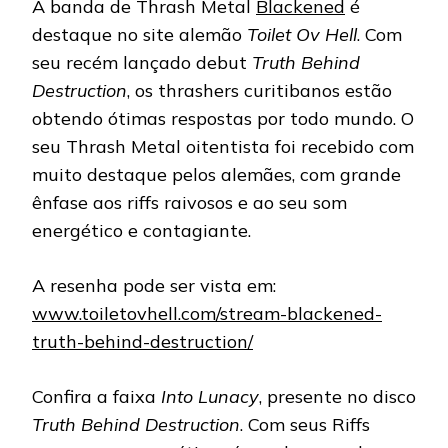
A banda de Thrash Metal
Blackened
é
destaque no site alemão
Toilet Ov Hell
. Com
seu recém lançado debut
Truth Behind
Destruction
, os thrashers curitibanos estão
obtendo ótimas respostas por todo mundo. O
seu Thrash Metal oitentista foi recebido com
muito destaque pelos alemães, com grande
ênfase aos riffs raivosos e ao seu som
energético e contagiante.
A resenha pode ser vista em:
www.toiletovhell.com/stream-blackened-
truth-behind-destruction/
Confira a faixa
Into Lunacy
, presente no disco
Truth Behind Destruction
. Com seus Riffs