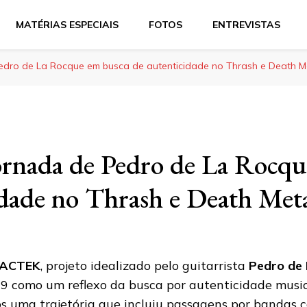
MATÉRIAS ESPECIAIS
FOTOS
ENTREVISTAS
edro de La Rocque em busca de autenticidade no Thrash e Death M
ornada de Pedro de La Rocqu
idade no Thrash e Death Met
ACTEK
, projeto idealizado pelo guitarrista
Pedro de
9 como um reflexo da busca por autenticidade musical
s uma trajetória que incluiu passagens por bandas