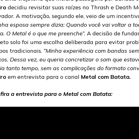
ro
decidiu revisitar suas raízes no Thrash e Death 
vador. A motivação, segundo ele, veio de um incentiv
nha esposa sempre dizia: Quando você vai voltar a to
ta. O Metal é o que me preenche”.
A decisão de fundar
jeto solo foi uma escolha deliberada para evitar pr
pos tradicionais.
“Minha experiência com bandas sempr
xos. Dessa vez, eu queria concretizar o som que est
ia tanto tempo, sem as complicações do formato conv
ro
em entrevista para o canal
Metal com Batata.
fira a entrevista para o Metal com Batata: