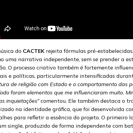
úsica do
CACTEK
rejeita fórmulas pré-estabelecidas
o uma narrativa independente, sem se prender a est
rão. O processo criativo também é fortemente influen
iais e políticas, particularmente intensificadas dura
tura de religião com Estado e o comportamento das 
íodo foram elementos que me influenciaram muito. Mi
as inquietações”
comentou. Ele também destaca o tr
lizado na identidade gráfica, que foi desenvolvida c
alhes para refletir a essência do projeto. O primeiro
 um single, produzido de forma independente com bate