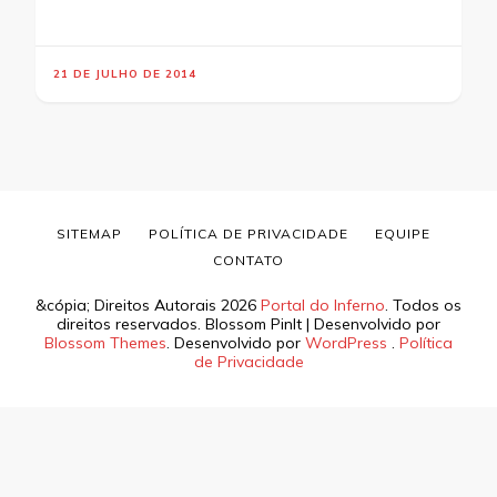
21 DE JULHO DE 2014
SITEMAP
POLÍTICA DE PRIVACIDADE
EQUIPE
CONTATO
&cópia; Direitos Autorais 2026
Portal do Inferno
. Todos os
direitos reservados.
Blossom PinIt | Desenvolvido por
Blossom Themes
. Desenvolvido por
WordPress
.
Política
de Privacidade