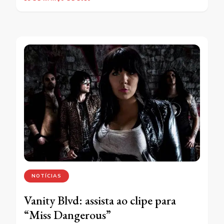
NOTÍCIAS
Vanity Blvd: assista ao clipe para
“Miss Dangerous”