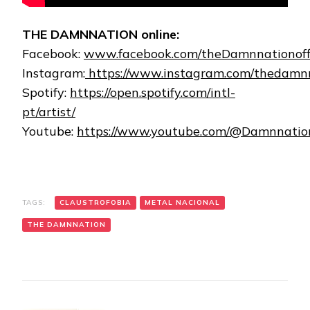
THE DAMNNATION online:
Facebook:
www.facebook.com/theDamnnationoffi
Instagram:
https://www.instagram.com/thedamnnat
Spotify:
https://open.spotify.com/intl-
pt/artist/
Youtube:
https://www.youtube.com/@Damnnation
TAGS:
CLAUSTROFOBIA
METAL NACIONAL
THE DAMNNATION