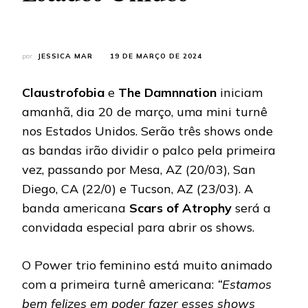
por
JESSICA MAR
19 DE MARÇO DE 2024
Claustrofobia
e
The Damnnation
iniciam
amanhã, dia 20 de março, uma mini turnê
nos Estados Unidos. Serão três shows onde
as bandas irão dividir o palco pela primeira
vez, passando por Mesa, AZ (20/03), San
Diego, CA (22/0) e Tucson, AZ (23/03). A
banda americana
Scars of Atrophy
será a
convidada especial para abrir os shows.
O Power trio feminino está muito animado
com a primeira turnê americana:
“Estamos
bem felizes em poder fazer esses shows