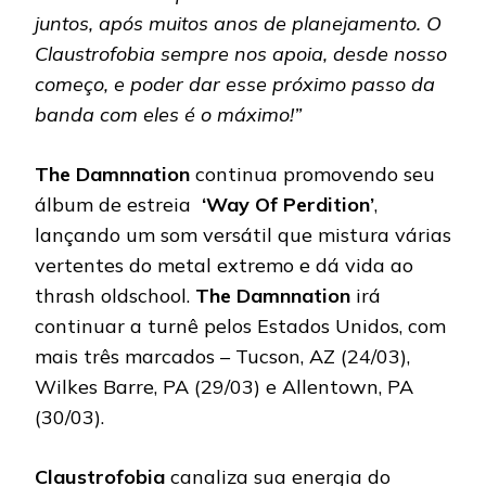
juntos, após muitos anos de planejamento. O
Claustrofobia sempre nos apoia, desde nosso
começo, e poder dar esse próximo passo da
banda com eles é o máximo!”
The Damnnation
continua promovendo seu
álbum de estreia
‘Way Of Perdition’
,
lançando um som versátil que mistura várias
vertentes do metal extremo e dá vida ao
thrash oldschool.
The Damnnation
irá
continuar a turnê pelos Estados Unidos, com
mais três marcados – Tucson, AZ (24/03),
Wilkes Barre, PA (29/03) e Allentown, PA
(30/03).
Claustrofobia
canaliza sua energia do