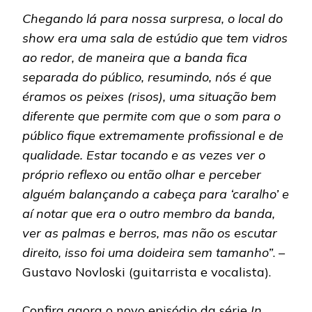
Chegando lá para nossa surpresa, o local do
show era uma sala de estúdio que tem vidros
ao redor, de maneira que a banda fica
separada do público, resumindo, nós é que
éramos os peixes (risos), uma situação bem
diferente que permite com que o som para o
público fique extremamente profissional e de
qualidade. Estar tocando e as vezes ver o
próprio reflexo ou então olhar e perceber
alguém balançando a cabeça para ‘caralho’ e
aí notar que era o outro membro da banda,
ver as palmas e berros, mas não os escutar
direito, isso foi uma doideira sem tamanho”
. –
Gustavo Novloski (guitarrista e vocalista).
Confira agora o novo episódio da série
In