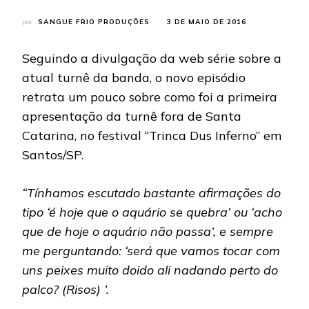
por
SANGUE FRIO PRODUÇÕES
3 DE MAIO DE 2016
Seguindo a divulgação da web série sobre a
atual turnê da banda, o novo episódio
retrata um pouco sobre como foi a primeira
apresentação da turnê fora de Santa
Catarina, no festival “Trinca Dus Inferno” em
Santos/SP.
“Tínhamos escutado bastante afirmações do
tipo ‘é hoje que o aquário se quebra’ ou ‘acho
que de hoje o aquário não passa’, e sempre
me perguntando: ‘será que vamos tocar com
uns peixes muito doido ali nadando perto do
palco? (Risos) ’.