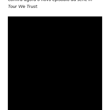
Tour We Trust
: