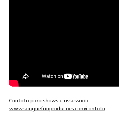
Contato para shows e assessoria:
www.sanguefrioproducoes.com/contato