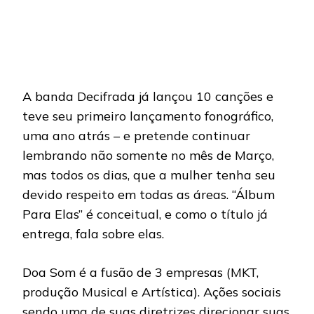
A banda Decifrada já lançou 10 canções e
teve seu primeiro lançamento fonográfico,
uma ano atrás – e pretende continuar
lembrando não somente no mês de Março,
mas todos os dias, que a mulher tenha seu
devido respeito em todas as áreas. “Álbum
Para Elas” é conceitual, e como o título já
entrega, fala sobre elas.
Doa Som é a fusão de 3 empresas (MKT,
produção Musical e Artística). Ações sociais
sendo uma de suas diretrizes direcionar suas