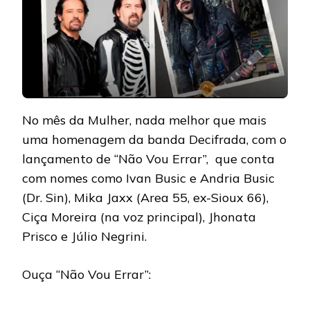
No mês da Mulher, nada melhor que mais
uma homenagem da banda Decifrada, com o
lançamento de “Não Vou Errar”, que conta
com nomes como Ivan Busic e Andria Busic
(Dr. Sin), Mika Jaxx (Area 55, ex-Sioux 66),
Ciça Moreira (na voz principal), Jhonata
Prisco e Júlio Negrini.
Ouça “Não Vou Errar”: