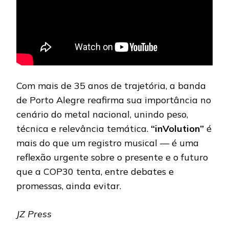
Com mais de 35 anos de trajetória, a banda
de Porto Alegre reafirma sua importância no
cenário do metal nacional, unindo peso,
técnica e relevância temática.
“inVolution”
é
mais do que um registro musical — é uma
reflexão urgente sobre o presente e o futuro
que a COP30 tenta, entre debates e
promessas, ainda evitar.
JZ Press