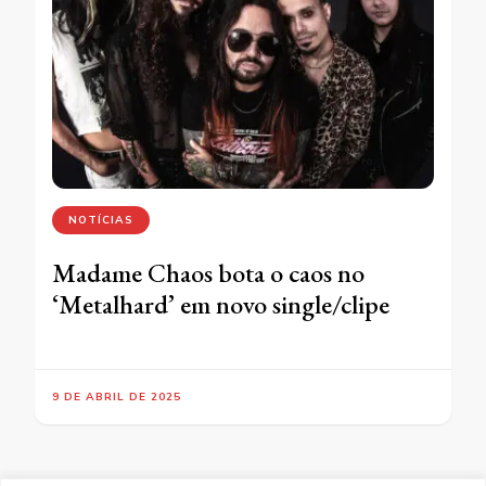
NOTÍCIAS
Madame Chaos bota o caos no
‘Metalhard’ em novo single/clipe
9 DE ABRIL DE 2025