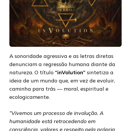
A sonoridade agressiva e as letras diretas
denunciam a regressão humana diante da
natureza. O título
“inVolution”
sintetiza a
ideia de um mundo que, em vez de evoluir,
caminha para trás — moral, espiritual e
ecologicamente.
“Vivemos um processo de involução. A
humanidade está retrocedendo em
consciência, valores e respeito pela própria