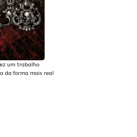
fez um trabalho
a da forma mais real