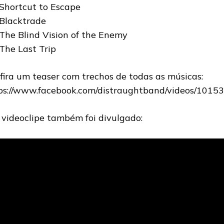
 Shortcut to Escape
 Blacktrade
 The Blind Vision of the Enemy
 The Last Trip
fira um teaser com trechos de todas as músicas:
ps://www.facebook.com/distraughtband/videos/101
videoclipe também foi divulgado: