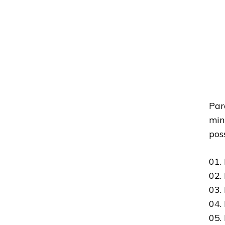
Par
min
poss
01.
02.
03.
04.
05.