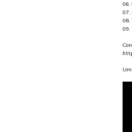
06.
07.
08.
09.
Con
htt
Um 