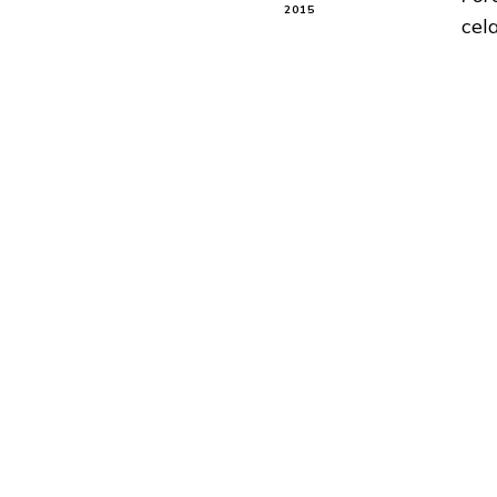
2015
cel