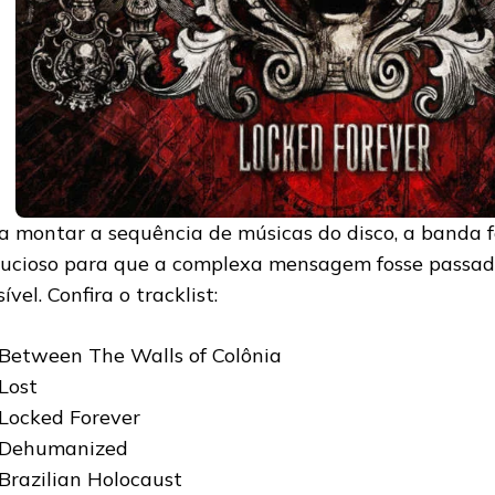
a montar a sequência de músicas do disco, a banda 
ucioso para que a complexa mensagem fosse passad
ível. Confira o tracklist:
 Between The Walls of Colônia
 Lost
 Locked Forever
 Dehumanized
 Brazilian Holocaust