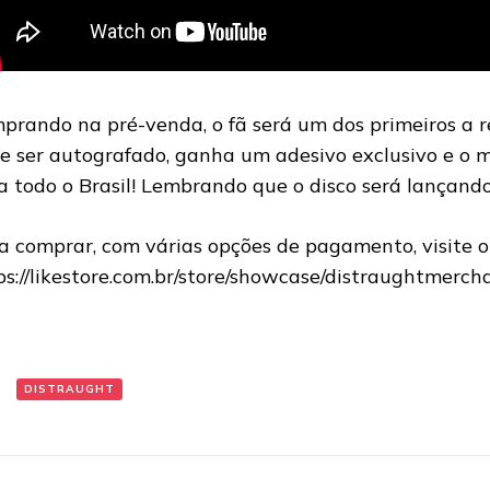
prando na pré-venda, o fã será um dos primeiros a re
e ser autografado, ganha um adesivo exclusivo e o
a todo o Brasil! Lembrando que o disco será lançando
a comprar, com várias opções de pagamento, visite o 
ps://likestore.com.br/store/showcase/distraughtmerch
:
DISTRAUGHT