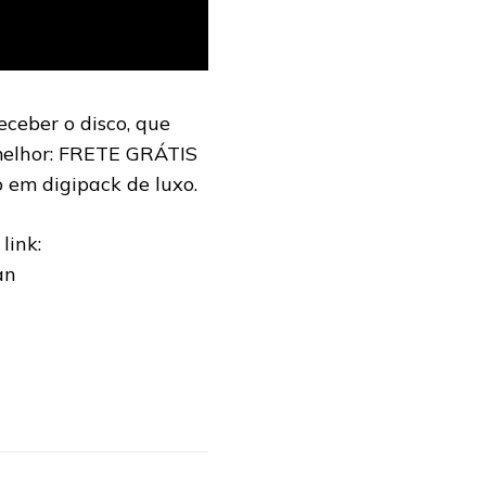
ceber o disco, que
 melhor: FRETE GRÁTIS
 em digipack de luxo.
link:
an