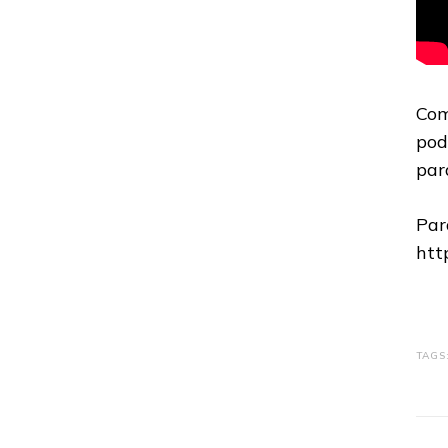
Com
pod
par
Par
htt
TAGS