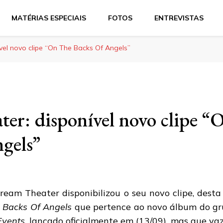
MATÉRIAS ESPECIAIS
FOTOS
ENTREVISTAS
vel novo clipe “On The Backs Of Angels”
er: disponível novo clipe “
gels”
ream Theater disponibilizou o seu novo clipe, dest
 Backs Of Angels
que pertence ao novo álbum do gr
Events
, lançado oficialmente em (13/09), mas que 