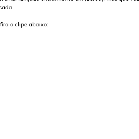
sada.
fira o clipe abaixo: