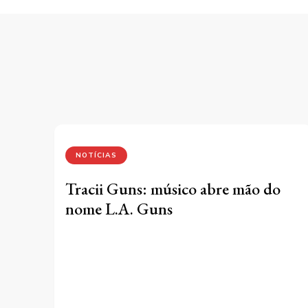
NOTÍCIAS
Tracii Guns: músico abre mão do
nome L.A. Guns