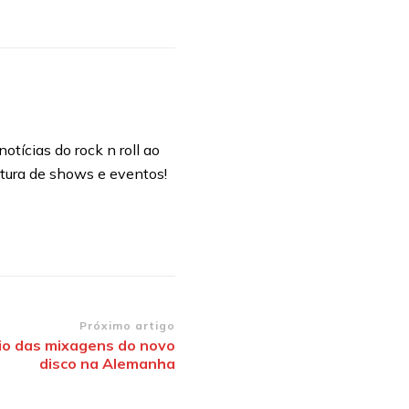
otícias do rock n roll ao
rtura de shows e eventos!
Próximo artigo
cio das mixagens do novo
disco na Alemanha