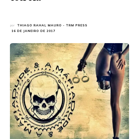
por
THIAGO RAHAL MAURO - TRM PRESS
16 DE JANEIRO DE 2017