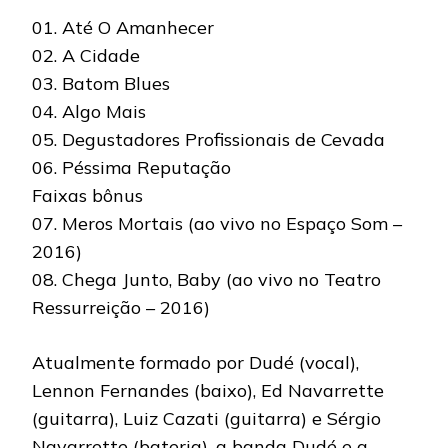
01. Até O Amanhecer
02. A Cidade
03. Batom Blues
04. Algo Mais
05. Degustadores Profissionais de Cevada
06. Péssima Reputação
Faixas bônus
07. Meros Mortais (ao vivo no Espaço Som –
2016)
08. Chega Junto, Baby (ao vivo no Teatro
Ressurreição – 2016)
Atualmente formado por Dudé (vocal),
Lennon Fernandes (baixo), Ed Navarrette
(guitarra), Luiz Cazati (guitarra) e Sérgio
Navarrette (bateria), a banda Dudé e a