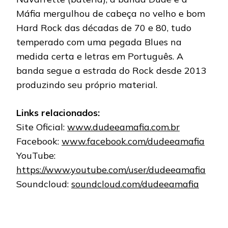
Máfia mergulhou de cabeça no velho e bom
Hard Rock das décadas de 70 e 80, tudo
temperado com uma pegada Blues na
medida certa e letras em Português. A
banda segue a estrada do Rock desde 2013
produzindo seu próprio material.
Links relacionados:
Site Oficial:
www.dudeeamafia.com.br
Facebook:
www.facebook.com/dudeeamafia
YouTube:
https://www.youtube.com/user/dudeeamafia
Soundcloud:
soundcloud.com/dudeeamafia