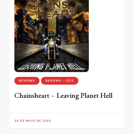
REVIEWS
REVIEWS - CD'S
Chainsheart – Leaving Planet Hell
14 DE MAIO DE 2016