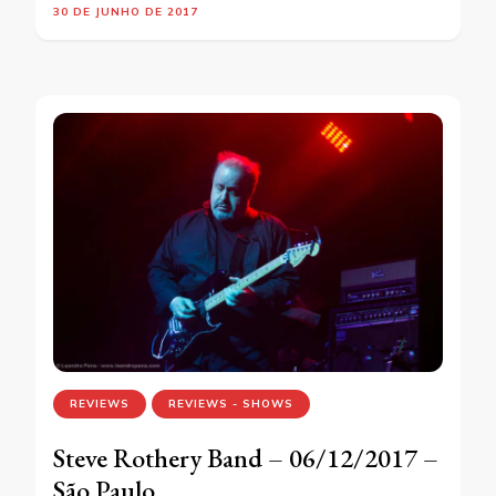
30 DE JUNHO DE 2017
REVIEWS
REVIEWS - SHOWS
Steve Rothery Band – 06/12/2017 –
São Paulo