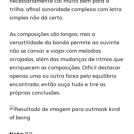
necessariamente cai muito bem para a
trilha, afinal sonoridade complexa com letra
simples não dá certo.
As composições são longas, mas a
versatilidade da banda permite ao ouvinte
não se cansar e viajar com melodias
arrojadas, além das mudanças de ritmos que
enriquecem as composições. Difícil destacar
apenas uma ou outra faixa pelo equilíbrio
encontrado, então ouça tudo e tire as
próprias conclusões.
Nota:
8,0