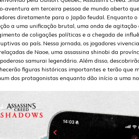
o-aventura em terceira pessoa de mundo aberto que
adores diretamente para o Japão feudal. Enquanto o
eção a uma unificação brutal, uma onda de agitação 
gimento de coligações políticas e a chegada de influ
ruptivas ao país. Nessa jornada, os jogadores vivencia
relaçadas de Naoe, uma assassina shinobi da provínci
poderoso samurai legendário. Além disso, descobrirã
hecerão figuras históricas importantes e terão que 
um dos protagonistas enquanto dão início a uma no