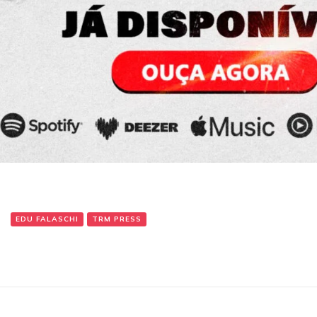
:
EDU FALASCHI
TRM PRESS