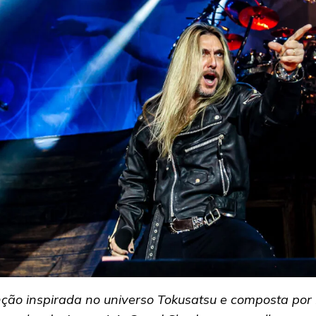
ção inspirada no universo Tokusatsu e composta por 