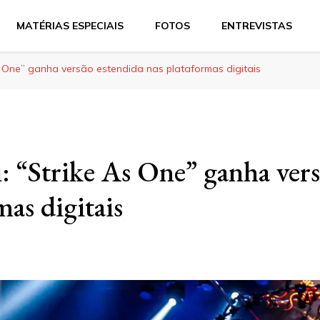
MATÉRIAS ESPECIAIS
FOTOS
ENTREVISTAS
s One” ganha versão estendida nas plataformas digitais
: “Strike As One” ganha vers
mas digitais