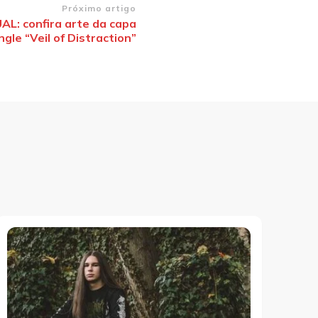
Próximo artigo
: confira arte da capa
ngle “Veil of Distraction”