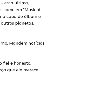
– essa última,
es como em “Mask of
ou na capa do álbum e
 outros planetas.
erno. Mandem notícias
 fiel e honesto.
rça que ele merece.