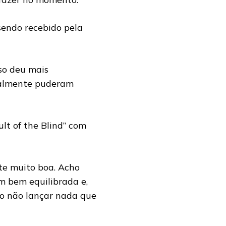
 sendo recebido pela
so deu mais
realmente puderam
lt of the Blind” com
te muito boa. Acho
 bem equilibrada e,
mo não lançar nada que