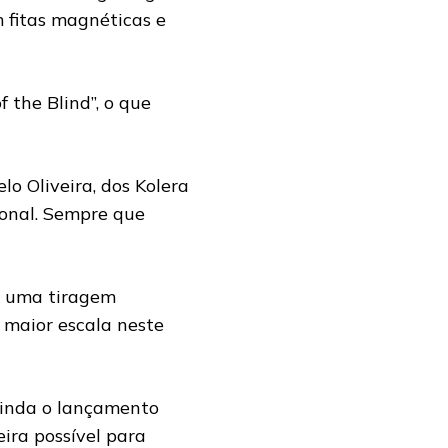
m fitas magnéticas e
 the Blind”, o que
o Oliveira, dos Kolera
sional. Sempre que
rá uma tiragem
maior escala neste
ainda o lançamento
eira possível para