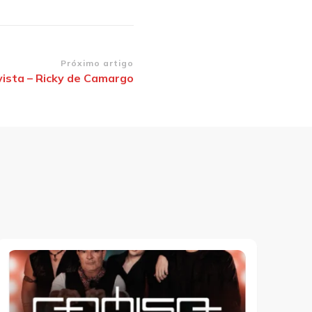
Próximo artigo
vista – Ricky de Camargo