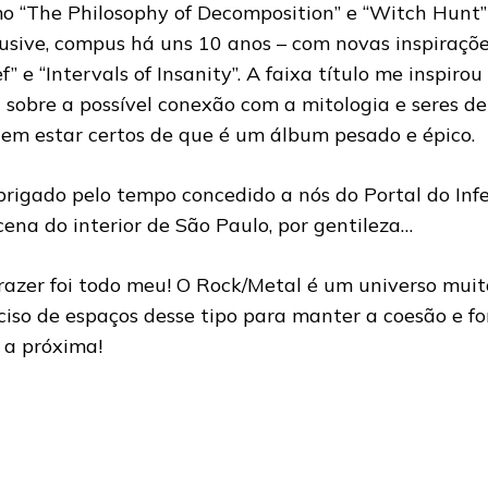
o “The Philosophy of Decomposition” e “Witch Hunt” 
lusive, compus há uns 10 anos – com novas inspiraçõ
ef” e “Intervals of Insanity”. A faixa título me inspir
a sobre a possível conexão com a mitologia e seres de
em estar certos de que é um álbum pesado e épico.
brigado pelo tempo concedido a nós do Portal do Inf
cena do interior de São Paulo, por gentileza…
razer foi todo meu! O Rock/Metal é um universo muito
ciso de espaços desse tipo para manter a coesão e fo
 a próxima!