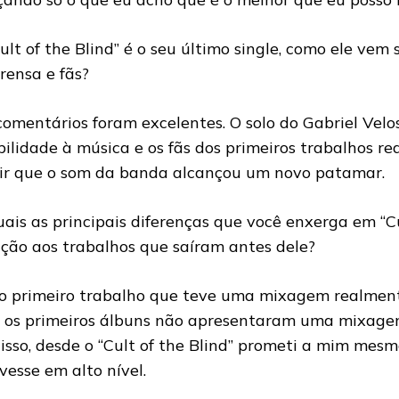
Cult of the Blind” é o seu último single, como ele vem
rensa e fãs?
comentários foram excelentes. O solo do Gabriel Velo
ibilidade à música e os fãs dos primeiros trabalhos 
ir que o som da banda alcançou um novo patamar.
uais as principais diferenças que você enxerga em “Cu
ação aos trabalhos que saíram antes dele?
 o primeiro trabalho que teve uma mixagem realmen
 os primeiros álbuns não apresentaram uma mixagem
 isso, desde o “Cult of the Blind” prometi a mim mes
ivesse em alto nível.