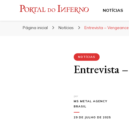
NOTÍCIAS
Portal do Inferno
Do Rock 'n' Roll ao Metal Extremo
Página inicial
Notícias
Entrevista – Vengeance
NOTÍCIAS
Entrevista 
por
MS METAL AGENCY
BRASIL
29 DE JULHO DE 2025