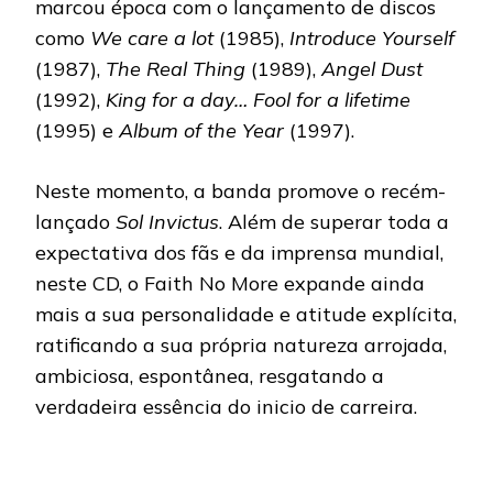
marcou época com o lançamento de discos
como
We care a lot
(1985),
Introduce Yourself
(1987),
The Real Thing
(1989),
Angel Dust
(1992),
King for a day… Fool for a lifetime
(1995) e
Album of the Year
(1997).
Neste momento, a banda promove o recém-
lançado
Sol Invictus
. Além de superar toda a
expectativa dos fãs e da imprensa mundial,
neste CD, o Faith No More expande ainda
mais a sua personalidade e atitude explícita,
ratificando a sua própria natureza arrojada,
ambiciosa, espontânea, resgatando a
verdadeira essência do inicio de carreira.