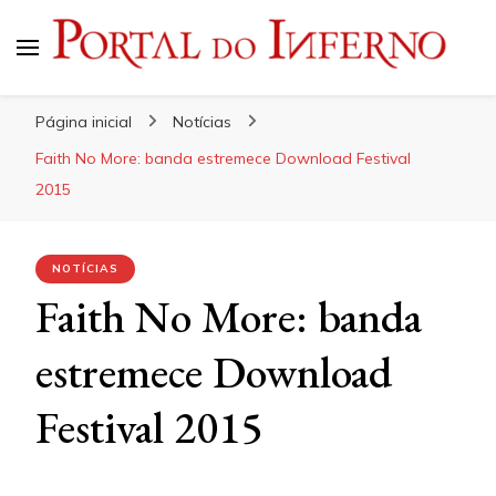
Portal do Inferno
Do Rock 'n' Roll ao Metal Extremo
Página inicial
Notícias
Faith No More: banda estremece Download Festival
2015
NOTÍCIAS
Faith No More: banda
estremece Download
Festival 2015