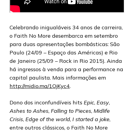
Celebrando inigualáveis 34 anos de carreira,
o Faith No More desembarca em setembro
para duas apresentações bombásticas: São
Paulo (24/09 – Espaço das Américas) e Rio
de Janeiro (25/09 – Rock in Rio 2015). Ainda
há ingressos à venda para a performance na
capital paulista. Mais informações em
http://midio.ma/1QjKyc4
.
Dono dos inconfundíveis hits
Epic
,
Easy
,
Ashes to Ashes
,
Falling to Pieces
,
Midlife
Crisis
,
Edge of the world
,
I started a joke
,
entre outros clássicos, o Faith No More