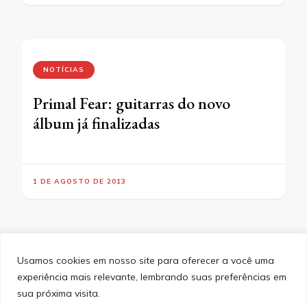
NOTÍCIAS
Primal Fear: guitarras do novo
álbum já finalizadas
1 DE AGOSTO DE 2013
Usamos cookies em nosso site para oferecer a você uma
experiência mais relevante, lembrando suas preferências em
SITEMAP
POLÍTICA DE PRIVACIDADE
EQUIPE
sua próxima visita.
CONTATO