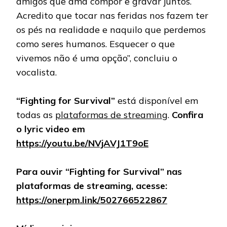
amigos que ama compor e gravar juntos.
Acredito que tocar nas feridas nos fazem ter
os pés na realidade e naquilo que perdemos
como seres humanos. Esquecer o que
vivemos não é uma opção”, concluiu o
vocalista.
“Fighting for Survival”
está disponível em
todas as
plataformas de streaming
.
Confira
o lyric video em
https://youtu.be/NVjAVJ1T9oE
Para ouvir “Fighting for Survival” nas
plataformas de streaming, acesse:
https://onerpm.link/502766522867