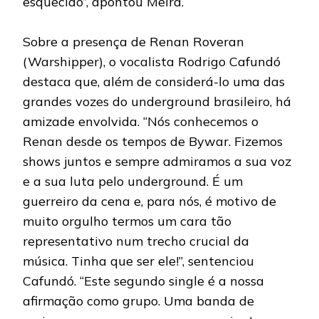
esquecido”, apontou Meira.
Sobre a presença de Renan Roveran
(Warshipper), o vocalista Rodrigo Cafundó
destaca que, além de considerá-lo uma das
grandes vozes do underground brasileiro, há
amizade envolvida. “Nós conhecemos o
Renan desde os tempos de Bywar. Fizemos
shows juntos e sempre admiramos a sua voz
e a sua luta pelo underground. É um
guerreiro da cena e, para nós, é motivo de
muito orgulho termos um cara tão
representativo num trecho crucial da
música. Tinha que ser ele!”, sentenciou
Cafundó. “Este segundo single é a nossa
afirmação como grupo. Uma banda de