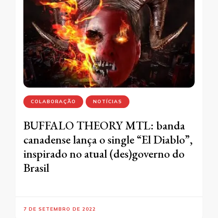
COLABORAÇÃO
NOTÍCIAS
BUFFALO THEORY MTL: banda
canadense lança o single “El Diablo”,
inspirado no atual (des)governo do
Brasil
7 DE SETEMBRO DE 2022