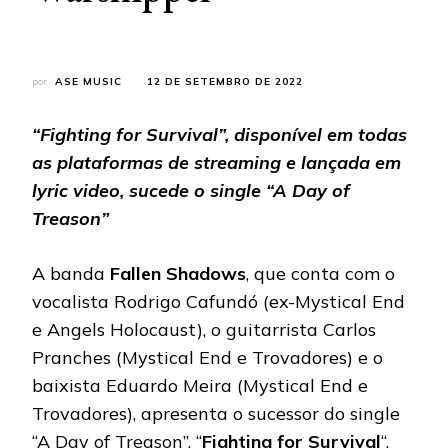
por
ASE MUSIC
12 DE SETEMBRO DE 2022
“Fighting for Survival”, disponível em todas
as plataformas de streaming e lançada em
lyric video, sucede o single “A Day of
Treason”
A banda
Fallen Shadows
, que conta com o
vocalista Rodrigo Cafundó (ex-Mystical End
e Angels Holocaust), o guitarrista Carlos
Pranches (Mystical End e Trovadores) e o
baixista Eduardo Meira (Mystical End e
Trovadores), apresenta o sucessor do single
“A Day of Treason”. “
Fighting for Survival
“,