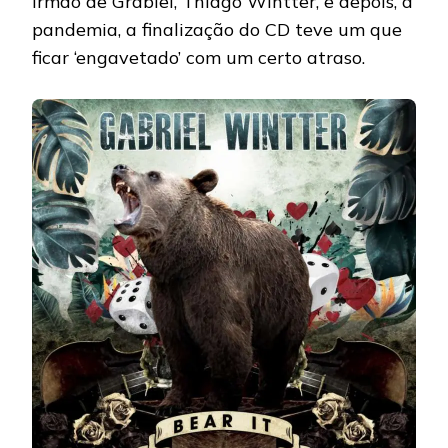
irmão de Grabiel, Thiago Wintter, e depois, a
pandemia, a finalização do CD teve um que
ficar ‘engavetado’ com um certo atraso.