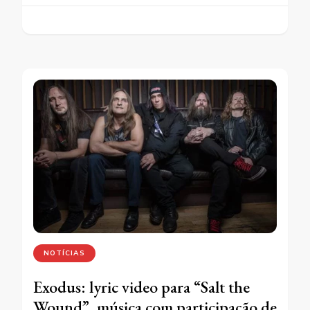
NOTÍCIAS
Exodus: lyric video para “Salt the
Wound”, música com participação de