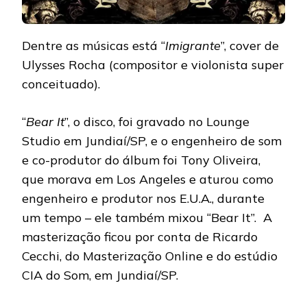
Dentre as músicas está “
Imigrante
”, cover de
Ulysses Rocha (compositor e violonista super
conceituado).
“
Bear It
”, o disco, foi gravado no Lounge
Studio em Jundiaí/SP, e o engenheiro de som
e co-produtor do álbum foi Tony Oliveira,
que morava em Los Angeles e aturou como
engenheiro e produtor nos E.U.A., durante
um tempo – ele também mixou “Bear It”. A
masterização ficou por conta de Ricardo
Cecchi, do Masterização Online e do estúdio
CIA do Som, em Jundiaí/SP.