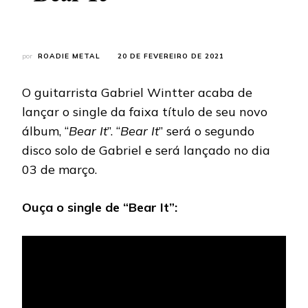
por
ROADIE METAL
20 DE FEVEREIRO DE 2021
O guitarrista Gabriel Wintter acaba de
lançar o single da faixa título de seu novo
álbum, “
Bear It
”. “
Bear It
” será o segundo
disco solo de Gabriel e será lançado no dia
03 de março.
Ouça o single de “Bear It”: