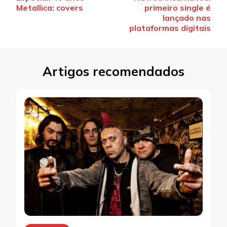
de
Metallica: covers
primeiro single é
post
lançado nas
plataformas digitais
Artigos recomendados