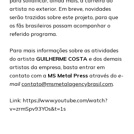
para solidificar, ainda mais, a carreira do
artista no exterior. Em breve, novidades
serão trazidas sobre este projeto, para que
os fãs brasileiros possam acompanhar o
referido programa.
Para mais informações sobre as atividades
do artista
GUILHERME COSTA
e dos demais
artistas da empresa, basta entrar em
contato com a
MS Metal Press
através do
e-
mail
contato@msmetalagencybrasil.com
.
Link: https://www.youtube.com/watch?
v=zrmSpv93YOs&t=1s