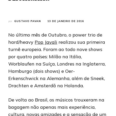
por
GUSTAVO PAVAN
13 DE JANEIRO DE 2016
No último mês de Outubro, o power trio de
hard/heavy
Pop Javali
realizou sua primeira
turnê europeia. Foram ao todo nove shows
por quatro países: Milão na Itália,
Worblaufen na Suíça, Londres na Inglaterra,
Hamburgo (dois shows) e Oer-
Erkenschwick na Alemanha, além de Sneek,
Drachten e Amsterdã na Holanda.
De volta ao Brasil, os músicos trouxeram na
bagagem não apenas mais experiência,
cultura, novas amizades e a sensação de um