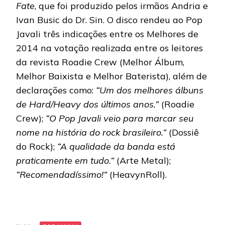
Fate
, que foi produzido pelos irmãos Andria e
Ivan Busic do Dr. Sin. O disco rendeu ao Pop
Javali três indicações entre os Melhores de
2014 na votação realizada entre os leitores
da revista Roadie Crew (Melhor Álbum,
Melhor Baixista e Melhor Baterista), além de
declarações como:
“Um dos melhores álbuns
de Hard/Heavy dos últimos anos.”
(Roadie
Crew);
“O Pop Javali veio para marcar seu
nome na história do rock brasileiro.”
(Dossiê
do Rock);
“A qualidade da banda está
praticamente em tudo.”
(Arte Metal);
“Recomendadíssimo!”
(HeavynRoll).