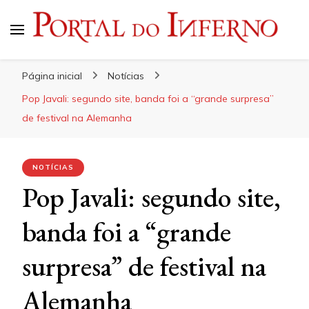
Portal do Inferno
Do Rock 'n' Roll ao Metal Extremo
Página inicial
Notícias
Pop Javali: segundo site, banda foi a “grande surpresa”
de festival na Alemanha
NOTÍCIAS
Pop Javali: segundo site,
banda foi a “grande
surpresa” de festival na
Alemanha