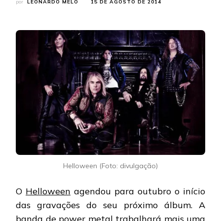
por
LEONARDO MELO
15 DE AGOSTO DE 2014
Helloween (Foto: divulgação)
O
Helloween
agendou para outubro o início
das gravações do seu próximo álbum. A
banda de power metal trabalhará mais uma