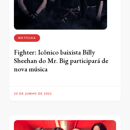
NOTÍCIAS
Fighter: Icônico baixista Billy
Sheehan do Mr. Big participará de
nova música
23 DE JUNHO DE 2021