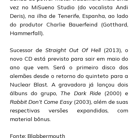
vez no MiSueno Studio (do vocalista Andi
Deris), na ilha de Tenerife, Espanha, ao lado
do produtor Charlie Bauerfeind (Gotthard,
Hammerfall).
Sucessor de
Straight Out Of Hell
(2013), o
novo CD está previsto para sair em maio do
ano que vem. Será o primeiro disco dos
alemães desde o retorno do quinteto para a
Nuclear Blast. A gravadora já lançou dois
álbuns do grupo,
The Dark Ride
(2000) e
Rabbit Don’t Come Easy
(2003), além de suas
respectivas versões expandidas, com
material bônus.
Fonte: Blabbermouth