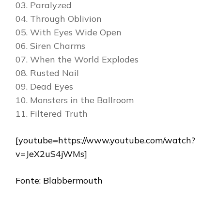
03. Paralyzed
04. Through Oblivion
05. With Eyes Wide Open
06. Siren Charms
07. When the World Explodes
08. Rusted Nail
09. Dead Eyes
10. Monsters in the Ballroom
11. Filtered Truth
[youtube=https://www.youtube.com/watch?
v=JeX2uS4jWMs]
Fonte: Blabbermouth