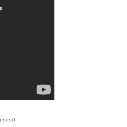
eneral