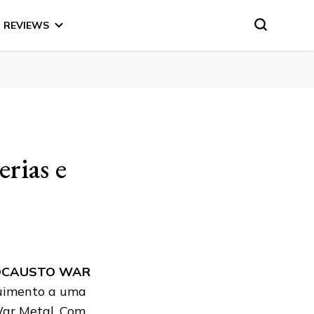
REVIEWS
rias e
OCAUSTO WAR
guimento a uma
War Metal. Com