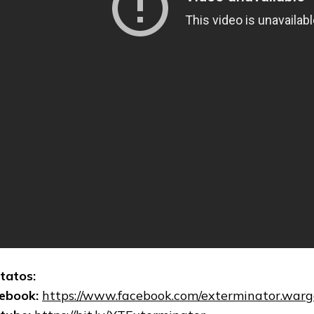
tatos:
ebook:
https://www.facebook.com/exterminator.warg