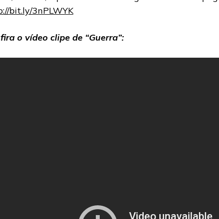
p://bit.ly/3nPLWYK
fira o vídeo clipe de “Guerra”: