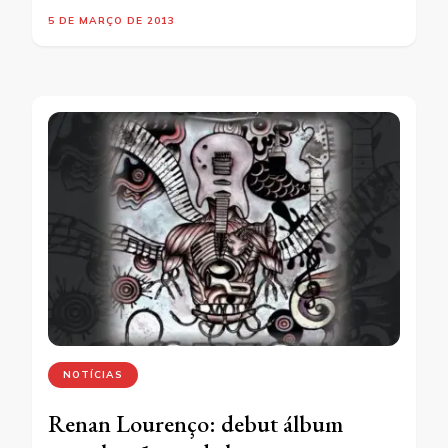
5 DE MARÇO DE 2013
NOTÍCIAS
Renan Lourenço: debut álbum