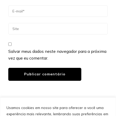
Salvar meus dados neste navegador para a próxima
vez que eu comentar.
Usamos cookies em nosso site para oferecer a você uma
experiência mais relevante, lembrando suas preferências em
SITEMAP
POLÍTICA DE PRIVACIDADE
EQUIPE