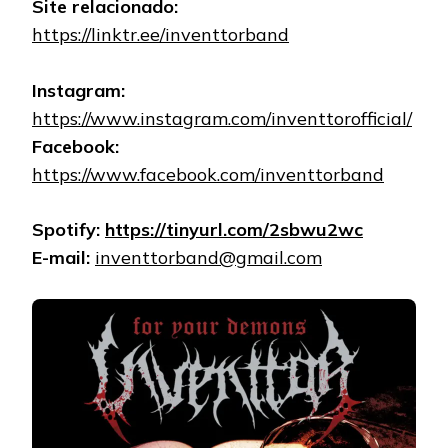
Site relacionado:
https://linktr.ee/inventtorband
Instagram:
https://www.instagram.com/inventtorofficial/
Facebook:
https://www.facebook.com/inventtorband
Spotify:
https://tinyurl.com/2sbwu2wc
E-mail:
inventtorband@gmail.com