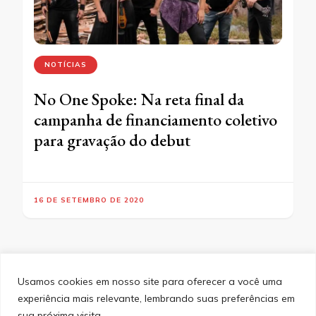
NOTÍCIAS
No One Spoke: Na reta final da
campanha de financiamento coletivo
para gravação do debut
16 DE SETEMBRO DE 2020
Usamos cookies em nosso site para oferecer a você uma
experiência mais relevante, lembrando suas preferências em
SITEMAP
POLÍTICA DE PRIVACIDADE
EQUIPE
sua próxima visita.