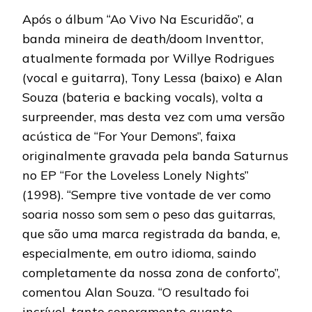
Após o álbum “Ao Vivo Na Escuridão”, a
banda mineira de death/doom Inventtor,
atualmente formada por Willye Rodrigues
(vocal e guitarra), Tony Lessa (baixo) e Alan
Souza (bateria e backing vocals), volta a
surpreender, mas desta vez com uma versão
acústica de “For Your Demons”, faixa
originalmente gravada pela banda Saturnus
no EP “For the Loveless Lonely Nights”
(1998). “Sempre tive vontade de ver como
soaria nosso som sem o peso das guitarras,
que são uma marca registrada da banda, e,
especialmente, em outro idioma, saindo
completamente da nossa zona de conforto”,
comentou Alan Souza. “O resultado foi
incrível, tanto sonoramente quanto