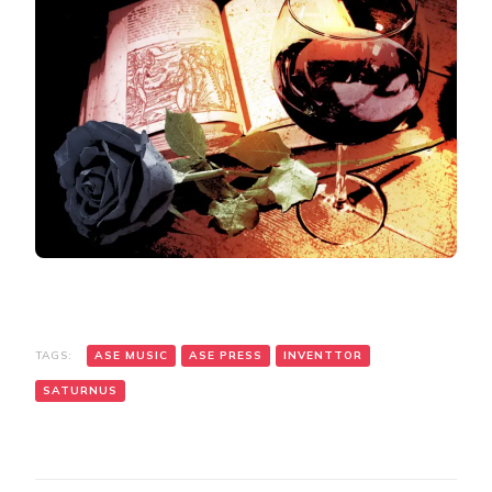
TAGS:
ASE MUSIC
ASE PRESS
INVENTTOR
SATURNUS