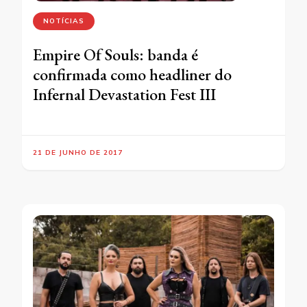
NOTÍCIAS
Empire Of Souls: banda é
confirmada como headliner do
Infernal Devastation Fest III
21 DE JUNHO DE 2017